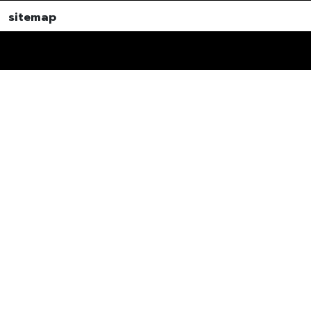
sitemap