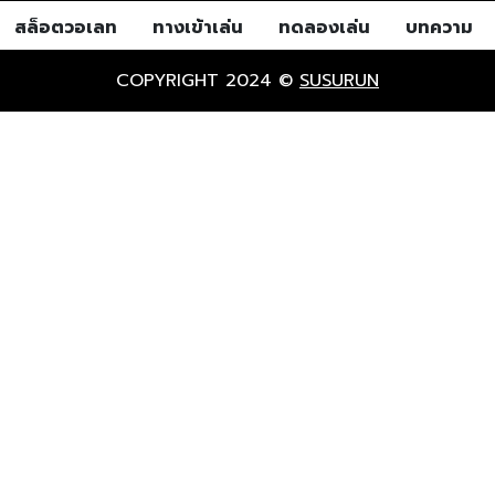
สล็อตวอเลท
ทางเข้าเล่น
ทดลองเล่น
บทความ
COPYRIGHT 2024 ©
SUSURUN