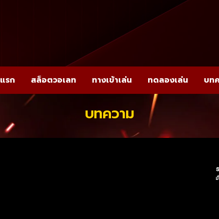
าแรก
สล็อตวอเลท
ทางเข้าเล่น
ทดลองเล่น
บทค
บทความ