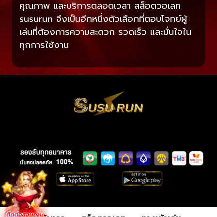
คุณภาพ และบริการตลอดเวลา สล็อตวอเลท
susurun จึงเป็นอีกหนึ่งตัวเลือกที่ตอบโจทย์ผู้
เล่นที่ต้องการความสะดวก รวดเร็ว และมั่นใจใน
ทุกการใช้งาน