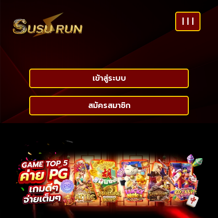
| | |
เข้าสู่ระบบ
สมัครสมาชิก