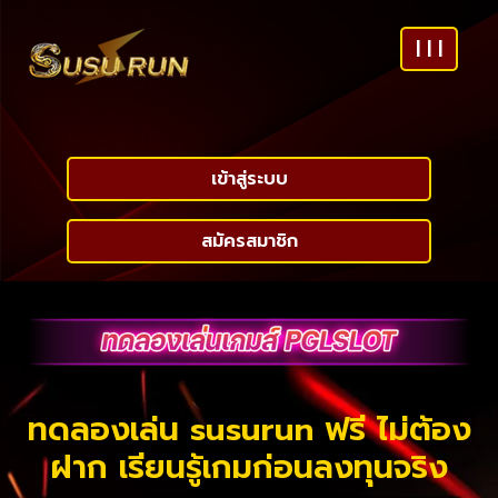
| | |
เข้าสู่ระบบ
สมัครสมาชิก
ทดลองเล่น susurun ฟรี ไม่ต้อง
ฝาก เรียนรู้เกมก่อนลงทุนจริง