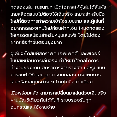
ทดลองเล่น susurun เปิดโอกาสให้ผู้เล่นได้สัมผัส
เกมสล็อตแบบไม่ต้องใช้เงินจริง เหมาะสำหรับมือ
ใหม่ที่ต้องการทำความเข้าใจระบบเกม และผู้เล่นที่
อยากทดลองเกมใหม่ก่อนฝากเงิน โหมดทดลอง
ให้เครดิตเสมือนสำหรับหมุนเล่นฟรี โดยไม่ต้อง
ฝากหรือทำขั้นตอนยุ่งยาก
ผู้เล่นจะได้สัมผัสกราฟิก เอฟเฟกต์ และฟีเจอร์
โบนัสเหมือนการเล่นจริง ทำให้เข้าใจกลไกการ
ทำงานของเกม อัตราการจ่ายรางวัล และรูปแบบ
การชนะได้ชัดเจน สามารถทดลองวางแผนการ
เล่นหรือกลยุทธ์ต่าง ๆ โดยไม่มีความเสี่ยง
เมื่อพร้อมแล้ว สามารถเปลี่ยนมาเล่นด้วยเงินจริง
ผ่านบัญชีเดียวกันได้ทันที ระบบรองรับทุก
อุปกรณ์และใช้งานง่าย